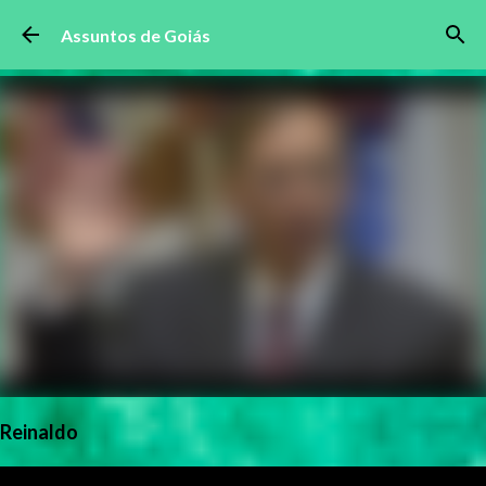
Pular para o conteúdo principal
Assuntos de Goiás
Reinaldo