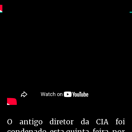
O antigo diretor da CIA foi
condenado, esta quinta-feira, por