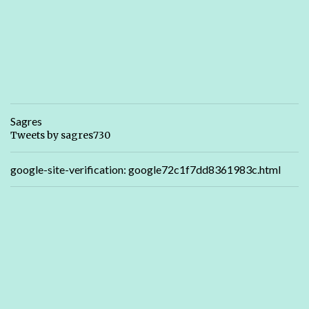
Sagres
Tweets by sagres730
google-site-verification: google72c1f7dd8361983c.html