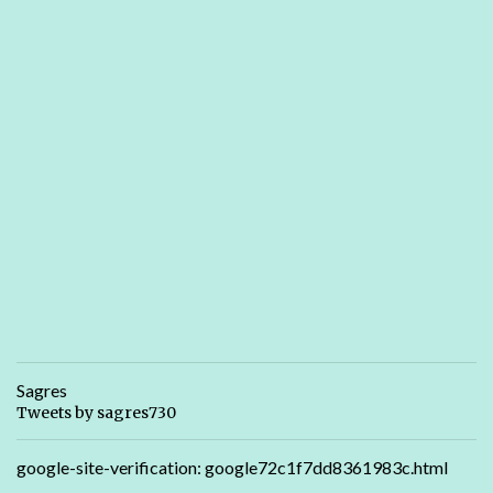
Sagres
Tweets by sagres730
google-site-verification: google72c1f7dd8361983c.html