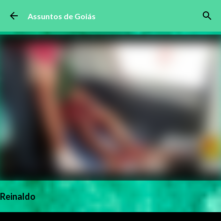
Pular para o conteúdo principal
Assuntos de Goiás
Reinaldo