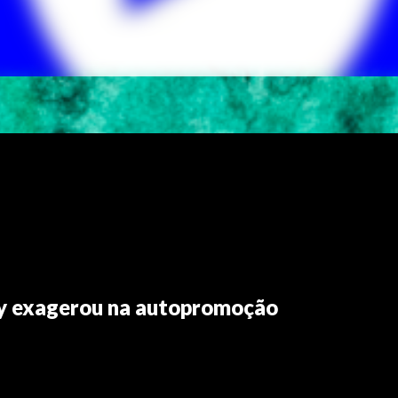
vy exagerou na autopromoção