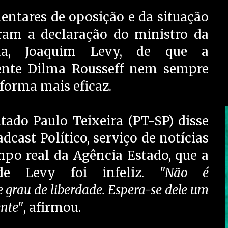
entares de oposição e da situação
aram a declaração do ministro da
da, Joaquim Levy, de que a
ente Dilma Rousseff nem sempre
 forma mais eficaz.
tado Paulo Teixeira (PT-SP) disse
dcast Político, serviço de notícias
po real da Agência Estado, que a
de Levy foi infeliz.
"Não é
grau de liberdade. Espera-se dele um
ente"
, afirmou.