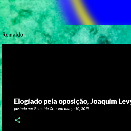
Reinaldo
Elogiado pela oposição, Joaquim Le
postado por
Reinaldo Cruz
em
março 30, 2015