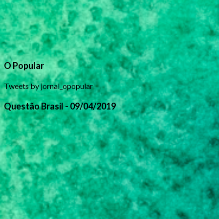
O Popular
Tweets by jornal_opopular
Questão Brasil - 09/04/2019