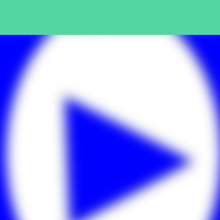
Pular para o conteúdo principal