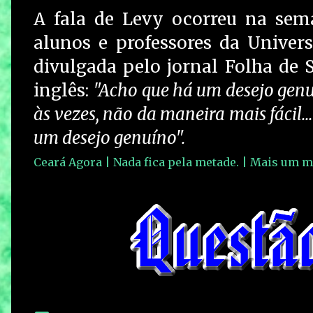
A fala de Levy ocorreu na sem
alunos e professores da Univers
divulgada pelo jornal Folha de S
inglês:
"Acho que há um desejo genuí
às vezes, não da maneira mais fácil.
um desejo genuíno".
Ceará Agora | Nada fica pela metade. | Mais um m