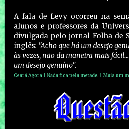
A fala de Levy ocorreu na sem
alunos e professores da Univers
divulgada pelo jornal Folha de S
inglês:
"Acho que há um desejo genuí
às vezes, não da maneira mais fácil.
um desejo genuíno".
Ceará Agora | Nada fica pela metade. | Mais um m