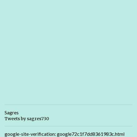
Sagres
Tweets by sagres730
google-site-verification: google72c1f7dd8361983c.html