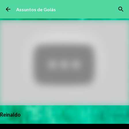
Pular para o conteúdo principal
Assuntos de Goiás
Reinaldo