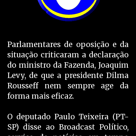
Parlamentares de oposição e da
situação criticaram a declaração
do ministro da Fazenda, Joaquim
Levy, de que a presidente Dilma
Rousseff nem sempre age da
forma mais eficaz.
O deputado Paulo Teixeira (PT-
SP) disse ao Broadcast Político,