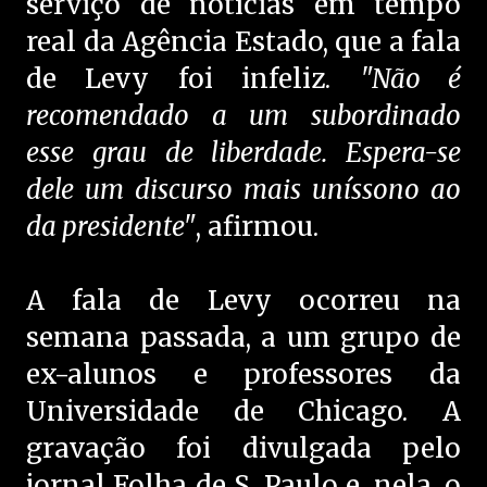
serviço de notícias em tempo
real da Agência Estado, que a fala
de Levy foi infeliz.
"Não é
recomendado a um subordinado
esse grau de liberdade. Espera-se
dele um discurso mais uníssono ao
da presidente"
, afirmou.
A fala de Levy ocorreu na
semana passada, a um grupo de
ex-alunos e professores da
Universidade de Chicago. A
gravação foi divulgada pelo
jornal Folha de S. Paulo e, nela, o