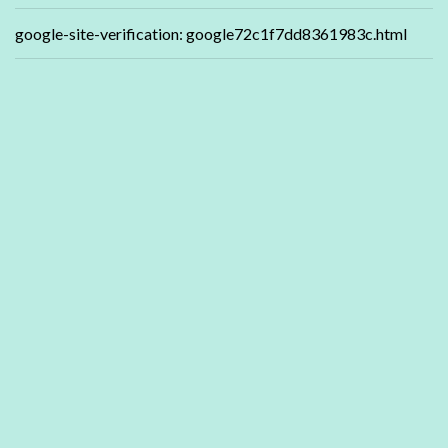
google-site-verification: google72c1f7dd8361983c.html