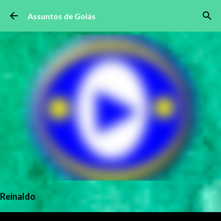
Pular para o conteúdo principal
Assuntos de Goiás
Reinaldo