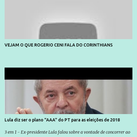
VEJAM O QUE ROGERIO CENI FALA DO CORINTHIANS
Lula diz ser o plano "AAA" do PT para as eleições de 2018
3 em 1 - Ex-presidente Lula falou sobre a vontade de concorrer ao