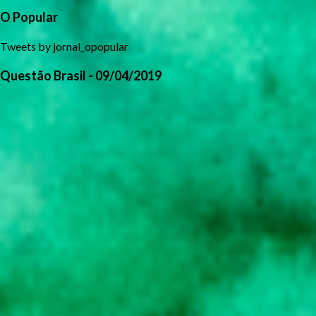
O Popular
Tweets by jornal_opopular
Questão Brasil - 09/04/2019