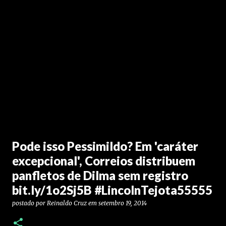
Pode isso Pessimildo? Em 'caráter
excepcional', Correios distribuem
panfletos de Dilma sem registro
bit.ly/1o2Sj5B #LincolnTejota55555
postado por
Reinaldo Cruz
em
setembro 19, 2014