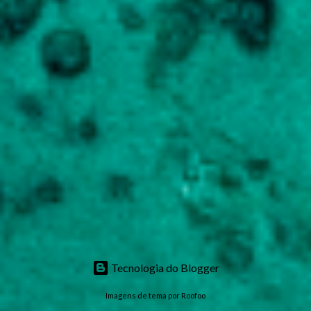
Tecnologia do Blogger
Imagens de tema por
Roofoo