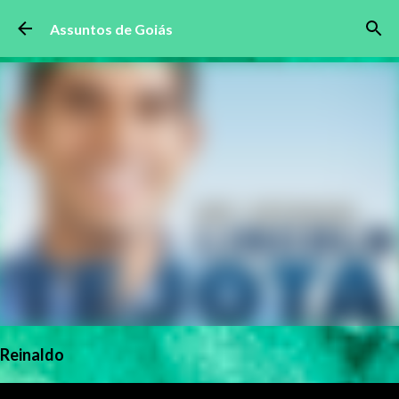
Pular para o conteúdo principal
Assuntos de Goiás
Reinaldo