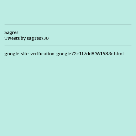
Sagres
Tweets by sagres730
google-site-verification: google72c1f7dd8361983c.html