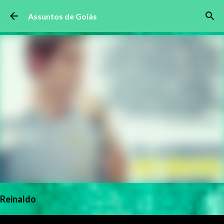
Pular para o conteúdo principal
Assuntos de Goiás
Reinaldo