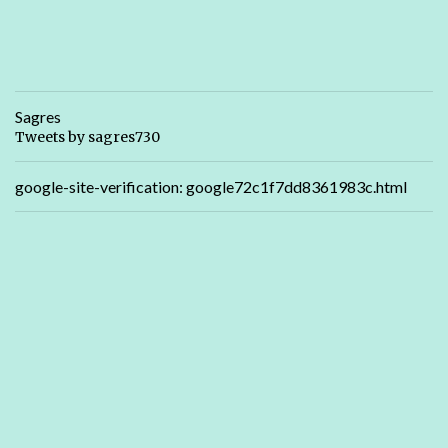
Sagres
Tweets by sagres730
google-site-verification: google72c1f7dd8361983c.html