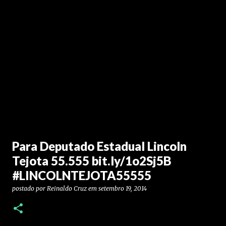
Para Deputado Estadual Lincoln
Tejota 55.555 bit.ly/1o2Sj5B
#LINCOLNTEJOTA55555
postado por
Reinaldo Cruz
em
setembro 19, 2014