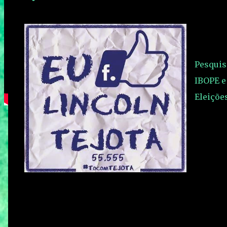
Pesquisa
IBOPE e
Eleiçõe