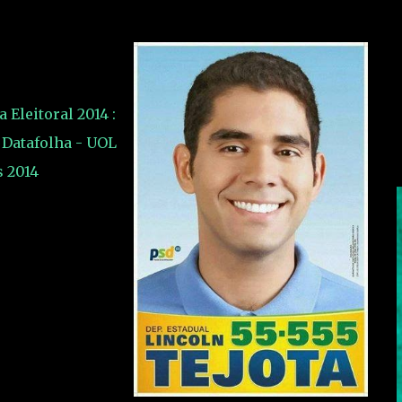
 Eleitoral 2014 :
 Datafolha - UOL
s 2014