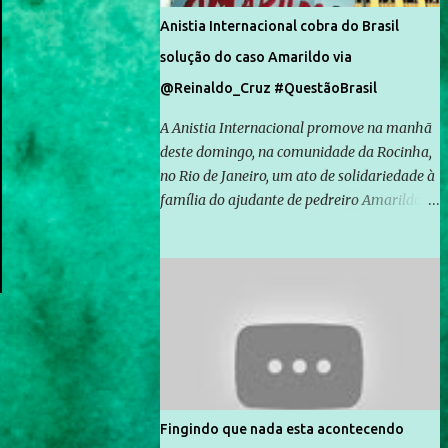
Anistia Internacional cobra do Brasil
solução do caso Amarildo via
@Reinaldo_Cruz #QuestãoBrasil
A Anistia Internacional promove na manhã
deste domingo, na comunidade da Rocinha,
no Rio de Janeiro, um ato de solidariedade à
família do ajudante de pedreiro Amarildo de
Souza, cujo desaparecimento vai completar
um mês no próximo dia 14. Amarildo
desapareceu quando foi levado por policiais
da Unidade de Polícia Pacificadora (UPP) da
Rocinha. A assessora de Direitos Humanos
da Anistia Internacional, Renata Neder, disse
à Agência Brasil que ações e atividades de
mobilização são feitas normalmente pela
organização não governamental. As ações
Fingindo que nada esta acontecendo
de solidariedade são promovidas em apoio