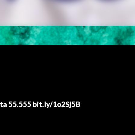
ta 55.555 bit.ly/1o2Sj5B