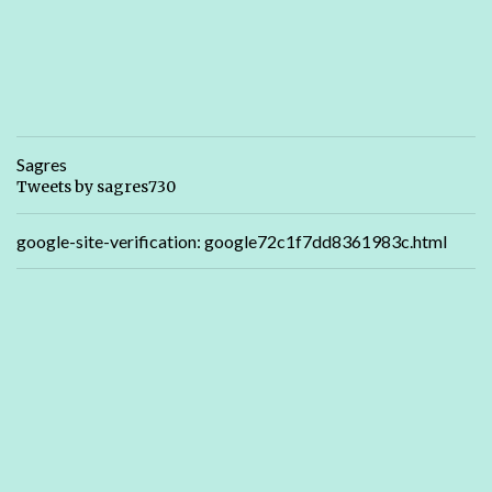
Sagres
Tweets by sagres730
google-site-verification: google72c1f7dd8361983c.html