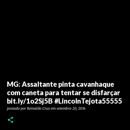
MG: Assaltante pinta cavanhaque
com caneta para tentar se disfarçar
bit.ly/1o2Sj5B #LincolnTejota55555
postado por
Reinaldo Cruz
em
setembro 20, 2014