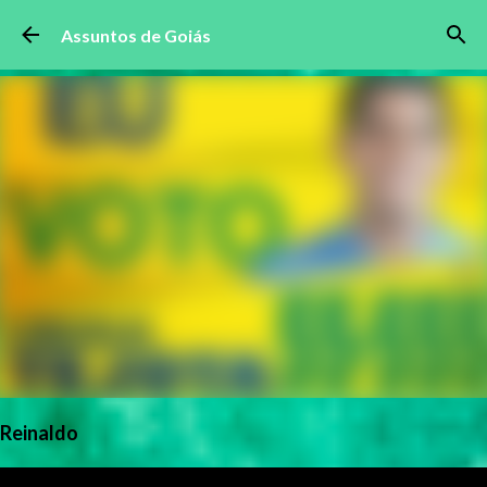
Pular para o conteúdo principal
Assuntos de Goiás
Reinaldo