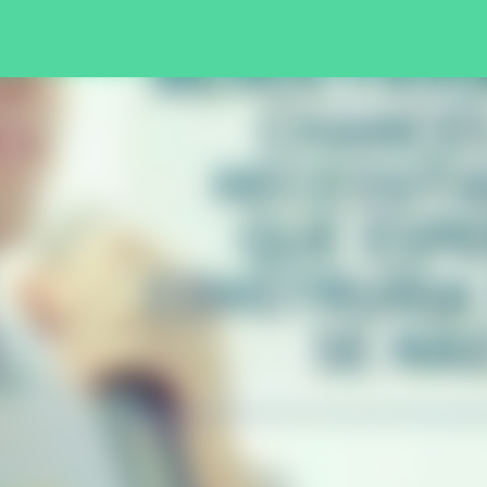
Pular para o conteúdo principal