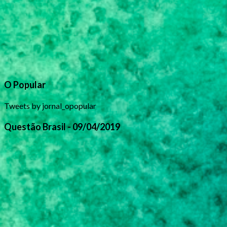
O Popular
Tweets by jornal_opopular
Questão Brasil - 09/04/2019