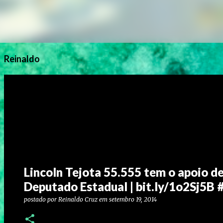
Reinaldo
Lincoln Tejota 55.555 tem o apoio d
Deputado Estadual | bit.ly/1o2Sj
postado por
Reinaldo Cruz
em
setembro 19, 2014