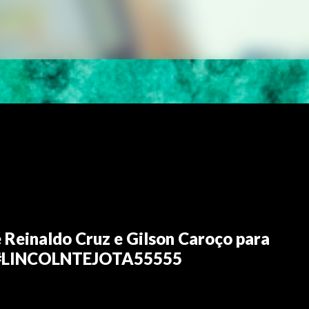
e Reinaldo Cruz e Gilson Caroço para
5B #LINCOLNTEJOTA55555