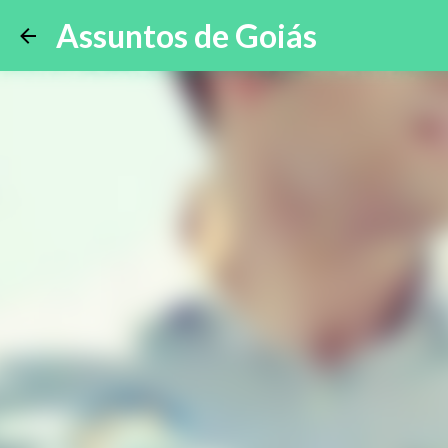
Assuntos de Goiás