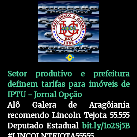
Setor produtivo e prefeitura
definem tarifas para imóveis de
IPTU - Jornal Opção
Alô Galera de Aragôiania
recomendo Lincoln Tejota 55.555
Deputado Estadual
bit.ly/1o2Sj5B
#LINCOLNTEJOTA55555