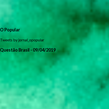
O Popular
Tweets by jornal_opopular
Questão Brasil - 09/04/2019