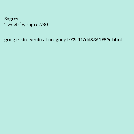
Sagres
Tweets by sagres730
google-site-verification: google72c1f7dd8361983c.html