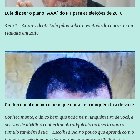
Lula diz ser o plano "AAA" do PT para as eleições de 2018
3 em 1 - Ex-presidente Lula falou sobre a vontade de concorrer ao
Planalto em 2018.
Conhecimento o único bem que nada nem ninguém tira de você
Conhecimento, o único bem que nada nem ninguém tira de você, a
decisão de dividir o conhecimento adquirido ou leva lo para o
túmulo também é sua... Escolhi dividir o pouco que aprendi com o
mundo, ou pelo menos criar mecanismos que possibilitem mais e