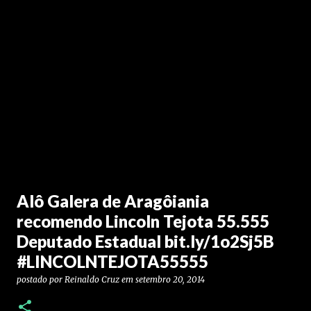
Alô Galera de Aragôiania
recomendo Lincoln Tejota 55.555
Deputado Estadual bit.ly/1o2Sj5B
#LINCOLNTEJOTA55555
postado por
Reinaldo Cruz
em
setembro 20, 2014