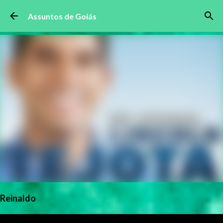
Pular para o conteúdo principal
Assuntos de Goiás
Reinaldo