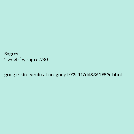
Sagres
Tweets by sagres730
google-site-verification: google72c1f7dd8361983c.html