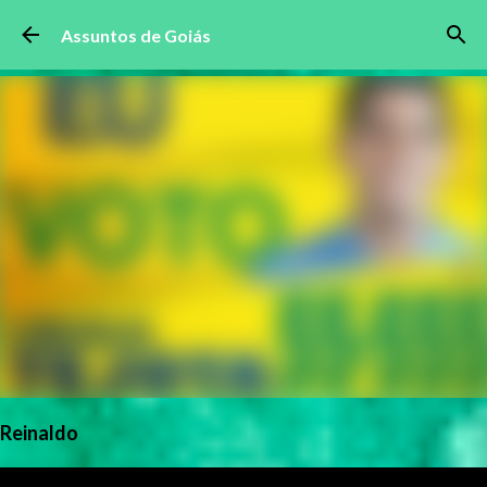
Pular para o conteúdo principal
Assuntos de Goiás
Reinaldo