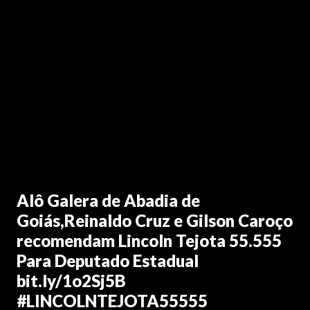
Alô Galera de Abadia de
Goiás,Reinaldo Cruz e Gilson Caroço
recomendam Lincoln Tejota 55.555
Para Deputado Estadual
bit.ly/1o2Sj5B
#LINCOLNTEJOTA55555