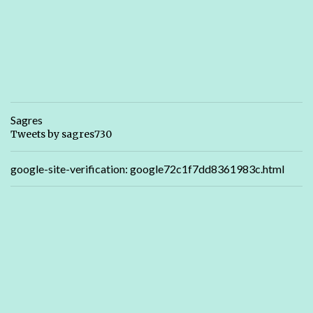
Sagres
Tweets by sagres730
google-site-verification: google72c1f7dd8361983c.html