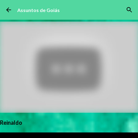
Pular para o conteúdo principal
Assuntos de Goiás
Reinaldo