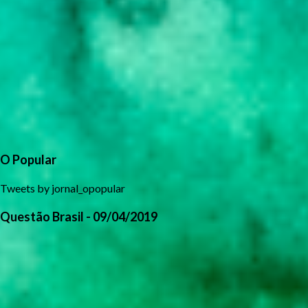
O Popular
Tweets by jornal_opopular
Questão Brasil - 09/04/2019