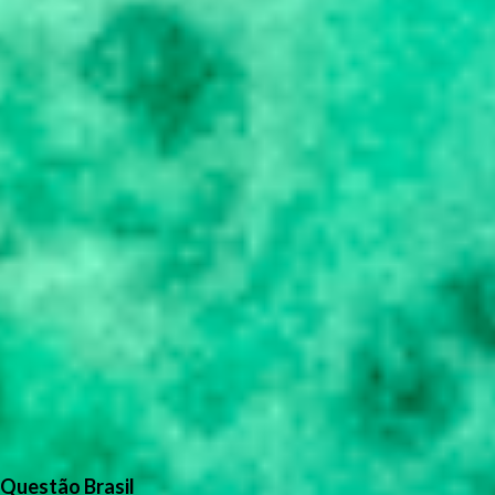
Questão Brasil