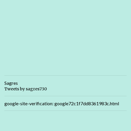
Sagres
Tweets by sagres730
google-site-verification: google72c1f7dd8361983c.html