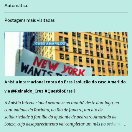
Automático
Postagens mais visitadas
Anistia Internacional cobra do Brasil solução do caso Amarildo
via @Reinaldo_Cruz #QuestãoBrasil
A Anistia Internacional promove na manhã deste domingo, na
comunidade da Rocinha, no Rio de Janeiro, um ato de
solidariedade à família do ajudante de pedreiro Amarildo de
Souza, cujo desaparecimento vai completar um mês no próximo
dia 14. Amarildo desapareceu quando foi levado por policiais da