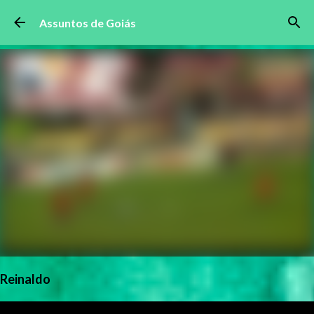
Pular para o conteúdo principal
Assuntos de Goiás
Reinaldo