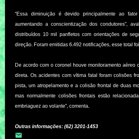
“Essa diminuição é devido principalmente ao fato
aumentando a conscientização dos condutores”, a
distribuídos 10 mil panfletos com orientações de se
direção. Foram emitidas 6.492 notificações, esse total 
De acordo com o coronel houve monitoramento aéreo du
direta. Os acidentes com vítima fatal foram colisões 
pista, um atropelamento e a colisão frontal de duas m
mas normalmente colisões frontais estão relacionad
embriaguez ao volante”, comenta.
Outras informações: (62) 3201-1453