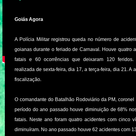
Goiás Agora
A Polícia Militar registrou queda no número de aciden
goianas durante o feriado de Carnaval. Houve quatro a
fatais e 60 ocorrências que deixaram 120 feridos.
realizada de sexta-feira, dia 17, a terça-feira, dia 21.
fiscalização.
O comandante do Batalhão Rodoviário da PM, corone
período do ano passado houve diminuição de 68% nos
fatais. Neste ano foram quatro acidentes com cinco v
diminuíram. No ano passado houve 62 acidentes com 134