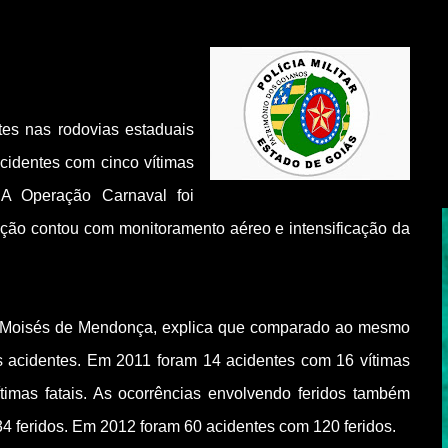
tes nas rodovias estaduais
cidentes com cinco vítimas
 A Operação Carnaval foi
 A ação contou com monitoramento aéreo e intensificação da
l Moisés de Mendonça, explica que comparado ao mesmo
 acidentes. Em 2011 foram 14 acidentes com 16 vítimas
ítimas fatais. As ocorrências envolvendo feridos também
 feridos. Em 2012 foram 60 acidentes com 120 feridos.