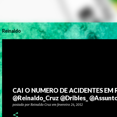
Reinaldo
CAI O NUMERO DE ACIDENTES EM 
@Reinaldo_Cruz @Dribles_ @Assun
postado por
Reinaldo Cruz
em
fevereiro 24, 2012