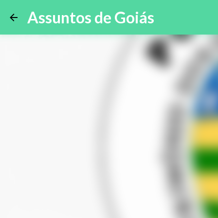
Assuntos de Goiás