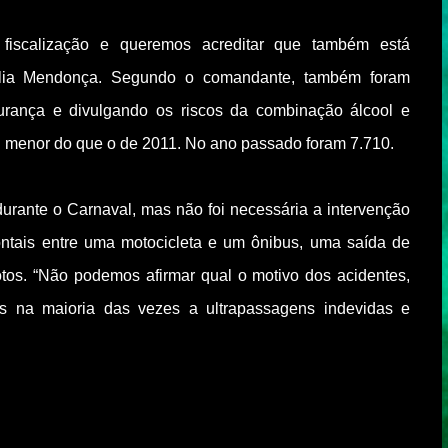
r fiscalização e queremos acreditar que também está
valia Mendonça. Segundo o comandante, também foram
gurança e divulgando os riscos da combinação álcool e
foi menor do que o de 2011. No ano passado foram 7.710.
rante o Carnaval, mas não foi necessária a intervenção
frontais entre uma motocicleta e um ônibus, uma saída de
otos. “Não podemos afirmar qual o motivo dos acidentes,
as na maioria das vezes a ultrapassagens indevidas e