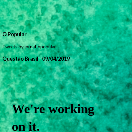
O Popular
Tweets by jornal_opopular
Questão Brasil - 09/04/2019