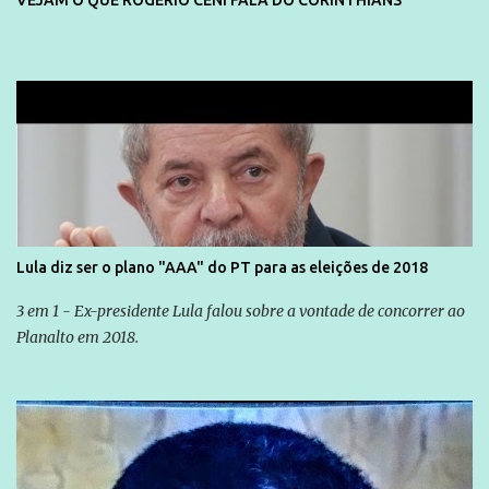
VEJAM O QUE ROGERIO CENI FALA DO CORINTHIANS
Lula diz ser o plano "AAA" do PT para as eleições de 2018
3 em 1 - Ex-presidente Lula falou sobre a vontade de concorrer ao
Planalto em 2018.