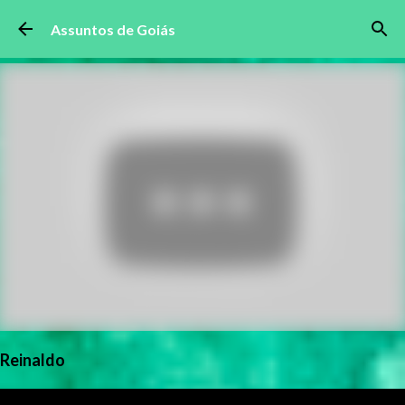
Pular para o conteúdo principal
Assuntos de Goiás
Reinaldo