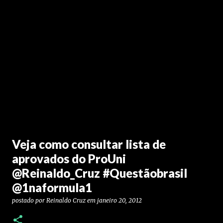
Veja como consultar lista de
aprovados do ProUni
@Reinaldo_Cruz #Questãobrasil
@1naformula1
postado por
Reinaldo Cruz
em
janeiro 20, 2012