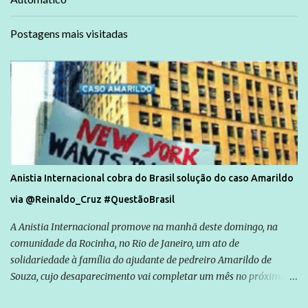
Postagens mais visitadas
Anistia Internacional cobra do Brasil solução do caso Amarildo
via @Reinaldo_Cruz #QuestãoBrasil
A Anistia Internacional promove na manhã deste domingo, na
comunidade da Rocinha, no Rio de Janeiro, um ato de
solidariedade à família do ajudante de pedreiro Amarildo de
Souza, cujo desaparecimento vai completar um mês no próximo
dia 14. Amarildo desapareceu quando foi levado por policiais da