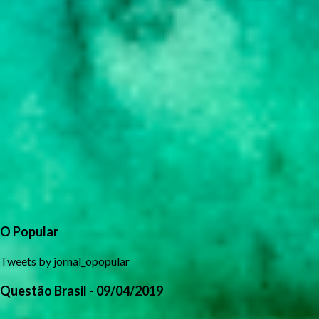
O Popular
Tweets by jornal_opopular
Questão Brasil - 09/04/2019