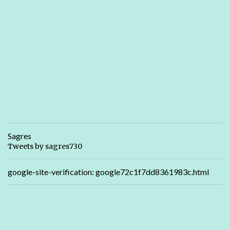
Sagres
Tweets by sagres730
google-site-verification: google72c1f7dd8361983c.html