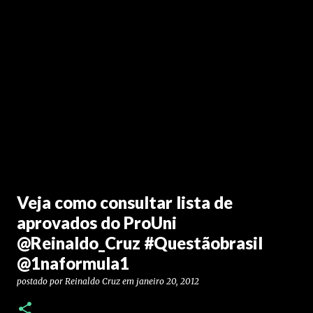
Veja como consultar lista de
aprovados do ProUni
@Reinaldo_Cruz #Questãobrasil
@1naformula1
postado por
Reinaldo Cruz
em
janeiro 20, 2012