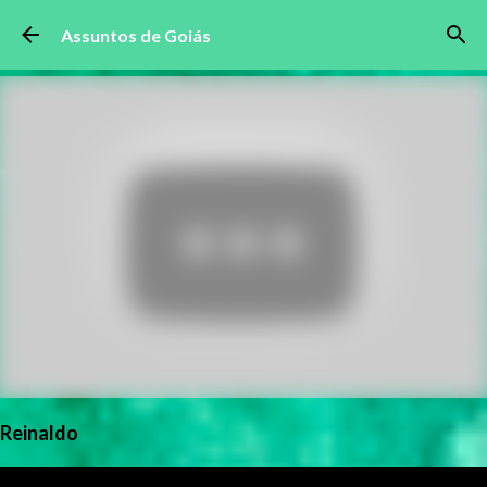
Pular para o conteúdo principal
Assuntos de Goiás
Reinaldo