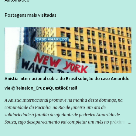
Postagens mais visitadas
Anistia Internacional cobra do Brasil solução do caso Amarildo
via @Reinaldo_Cruz #QuestãoBrasil
A Anistia Internacional promove na manhã deste domingo, na
comunidade da Rocinha, no Rio de Janeiro, um ato de
solidariedade à família do ajudante de pedreiro Amarildo de
Souza, cujo desaparecimento vai completar um mês no próximo
dia 14. Amarildo desapareceu quando foi levado por policiais da