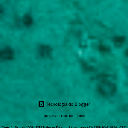
Tecnologia do Blogger
Imagens de tema por
Roofoo
Questão Brasil - 2009 - 2018 Todos os Direitos Reservados (62) 3281-1069/ 99264-5151