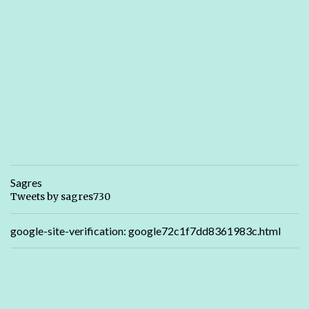
Sagres
Tweets by sagres730
google-site-verification: google72c1f7dd8361983c.html