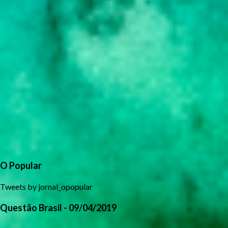
O Popular
Tweets by jornal_opopular
Questão Brasil - 09/04/2019