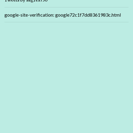
Tweets by sagres730
google-site-verification: google72c1f7dd8361983c.html