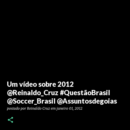
Um vídeo sobre 2012
@Reinaldo_Cruz #QuestãoBrasil
@Soccer_Brasil @Assuntosdegoias
postado por
Reinaldo Cruz
em
janeiro 01, 2012