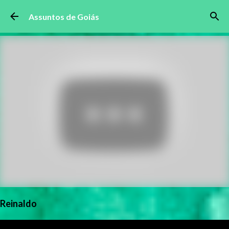
Pular para o conteúdo principal
Assuntos de Goiás
Reinaldo