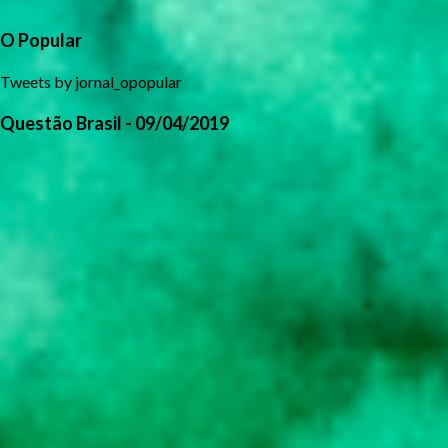
O Popular
Tweets by jornal_opopular
Questão Brasil - 09/04/2019