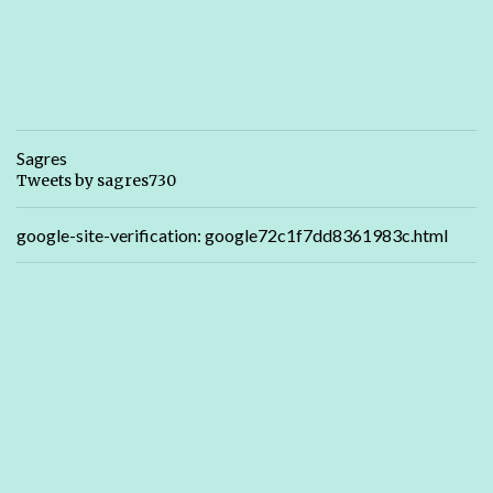
Sagres
Tweets by sagres730
google-site-verification: google72c1f7dd8361983c.html