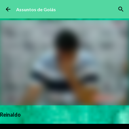
Pular para o conteúdo principal
Assuntos de Goiás
Reinaldo