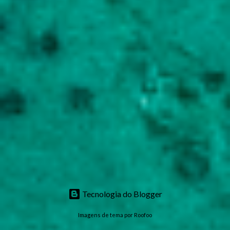
Tecnologia do Blogger
Imagens de tema por
Roofoo