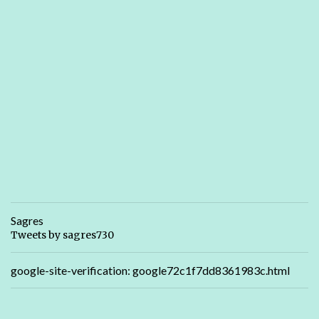
Sagres
Tweets by sagres730
google-site-verification: google72c1f7dd8361983c.html