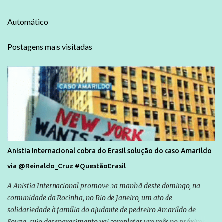
Automático
Postagens mais visitadas
Anistia Internacional cobra do Brasil solução do caso Amarildo
via @Reinaldo_Cruz #QuestãoBrasil
A Anistia Internacional promove na manhã deste domingo, na
comunidade da Rocinha, no Rio de Janeiro, um ato de
solidariedade à família do ajudante de pedreiro Amarildo de
Souza, cujo desaparecimento vai completar um mês no próximo