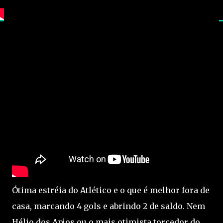
Ótima estréia do Atlético e o que é melhor fora de
casa, marcando 4 gols e abrindo 2 de saldo. Nem
Hélio dos Anjos ou o mais otimista torcedor do