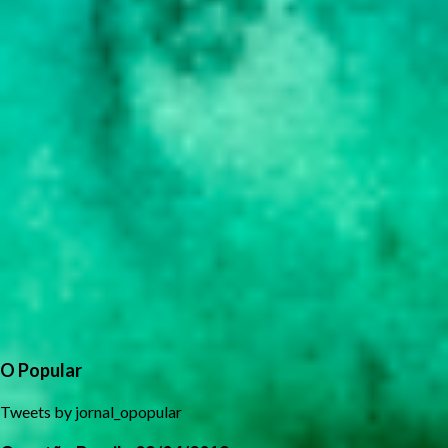
O Popular
Tweets by jornal_opopular