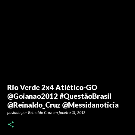
Rio Verde 2x4 Atlético-GO
@Goianao2012 #QuestãoBrasil
@Reinaldo_Cruz @Messidanoticia
postado por
Reinaldo Cruz
em
janeiro 21, 2012