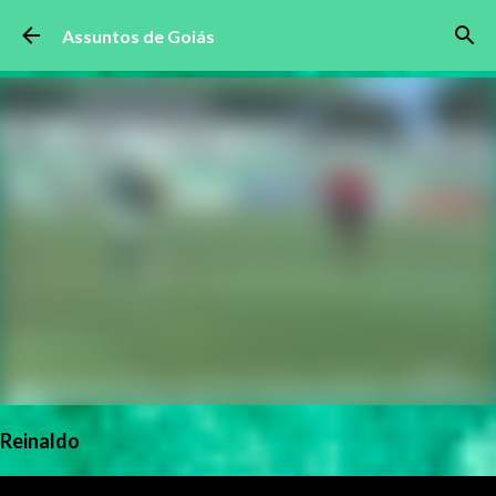
Pular para o conteúdo principal
Assuntos de Goiás
Reinaldo