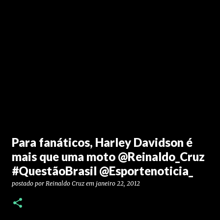
Para fanáticos, Harley Davidson é
mais que uma moto @Reinaldo_Cruz
#QuestãoBrasil @Esportenoticia_
postado por
Reinaldo Cruz
em
janeiro 22, 2012