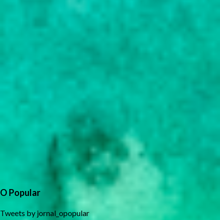
O Popular
Tweets by jornal_opopular