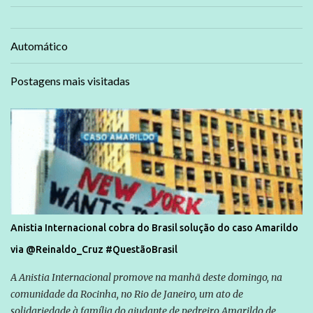
Automático
Postagens mais visitadas
Anistia Internacional cobra do Brasil solução do caso Amarildo
via @Reinaldo_Cruz #QuestãoBrasil
A Anistia Internacional promove na manhã deste domingo, na
comunidade da Rocinha, no Rio de Janeiro, um ato de
solidariedade à família do ajudante de pedreiro Amarildo de