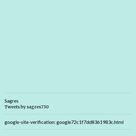
Sagres
Tweets by sagres730
google-site-verification: google72c1f7dd8361983c.html