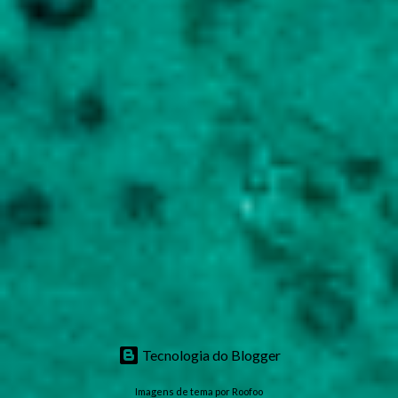
Tecnologia do Blogger
Imagens de tema por
Roofoo