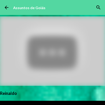
Pular para o conteúdo principal
Assuntos de Goiás
Reinaldo