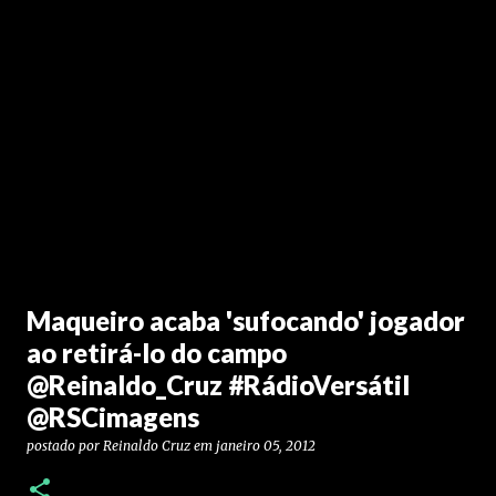
Maqueiro acaba 'sufocando' jogador
ao retirá-lo do campo
@Reinaldo_Cruz #RádioVersátil
@RSCimagens
postado por
Reinaldo Cruz
em
janeiro 05, 2012