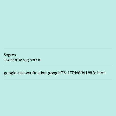
Sagres
Tweets by sagres730
google-site-verification: google72c1f7dd8361983c.html