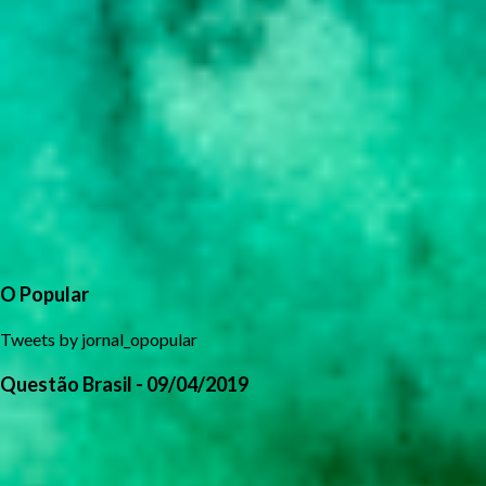
O Popular
Tweets by jornal_opopular
Questão Brasil - 09/04/2019