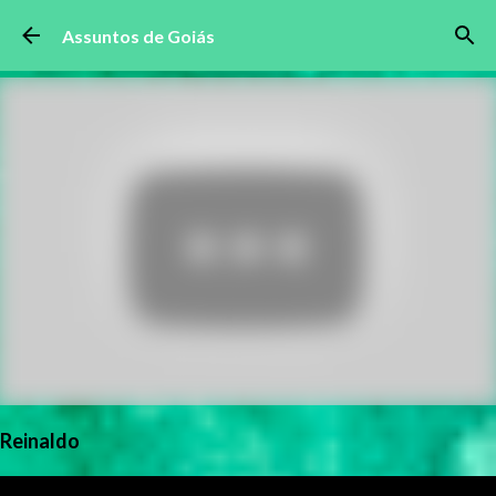
Pular para o conteúdo principal
Assuntos de Goiás
Reinaldo