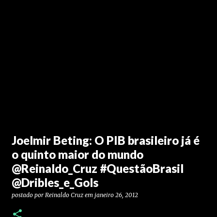
Joelmir Beting: O PIB brasileiro já é
o quinto maior do mundo
@Reinaldo_Cruz #QuestãoBrasil
@Dribles_e_Gols
postado por
Reinaldo Cruz
em
janeiro 26, 2012