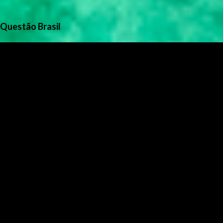
Questão Brasil