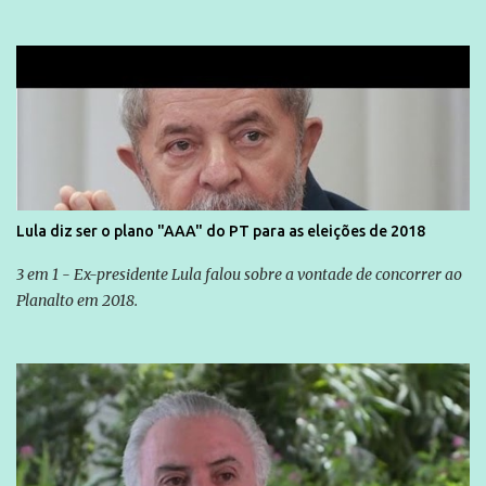
simples ao mais burguês, o que diz a nossa Constituição, quais são
seus direitos e deveres em ...
Lula diz ser o plano "AAA" do PT para as eleições de 2018
3 em 1 - Ex-presidente Lula falou sobre a vontade de concorrer ao
Planalto em 2018.