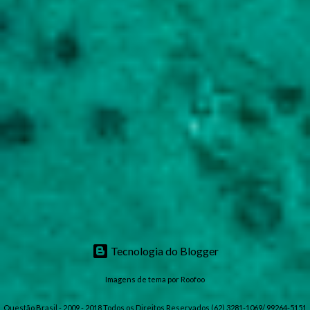
Tecnologia do Blogger
Imagens de tema por
Roofoo
Questão Brasil - 2009 - 2018 Todos os Direitos Reservados (62) 3281-1069/ 99264-5151