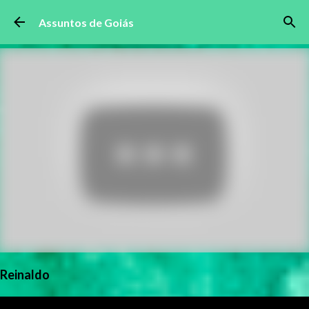
Pular para o conteúdo principal
Assuntos de Goiás
Reinaldo