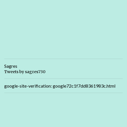
Sagres
Tweets by sagres730
google-site-verification: google72c1f7dd8361983c.html