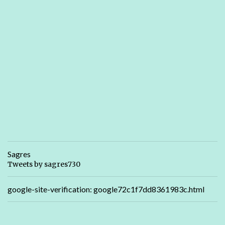
Sagres
Tweets by sagres730
google-site-verification: google72c1f7dd8361983c.html