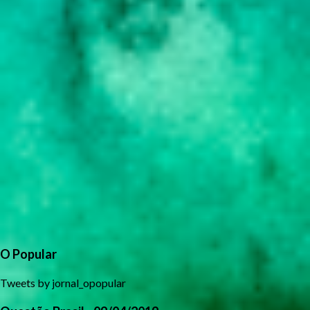
O Popular
Tweets by jornal_opopular