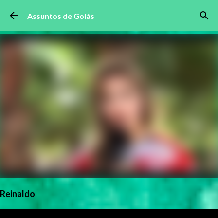
Pular para o conteúdo principal
Assuntos de Goiás
Reinaldo