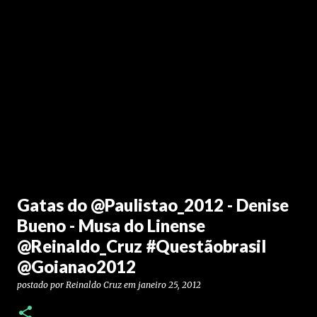
Gatas do @Paulistao_2012 - Denise
Bueno - Musa do Linense
@Reinaldo_Cruz #Questãobrasil
@Goianao2012
postado por
Reinaldo Cruz
em
janeiro 25, 2012