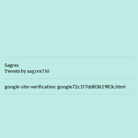
Sagres
Tweets by sagres730
google-site-verification: google72c1f7dd8361983c.html