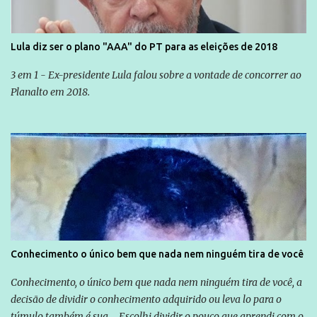
Lula diz ser o plano "AAA" do PT para as eleições de 2018
3 em 1 - Ex-presidente Lula falou sobre a vontade de concorrer ao
Planalto em 2018.
Conhecimento o único bem que nada nem ninguém tira de você
Conhecimento, o único bem que nada nem ninguém tira de você, a
decisão de dividir o conhecimento adquirido ou leva lo para o
túmulo também é sua... Escolhi dividir o pouco que aprendi com o