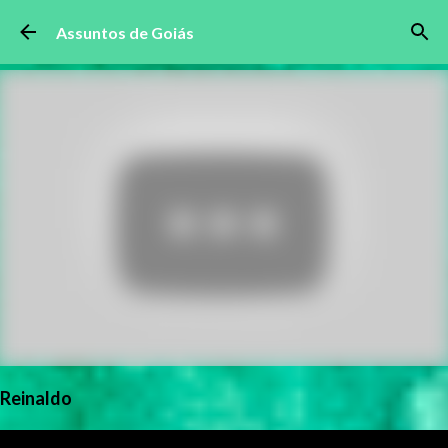
Pular para o conteúdo principal
Assuntos de Goiás
Reinaldo