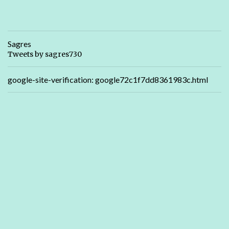
Sagres
Tweets by sagres730
google-site-verification: google72c1f7dd8361983c.html