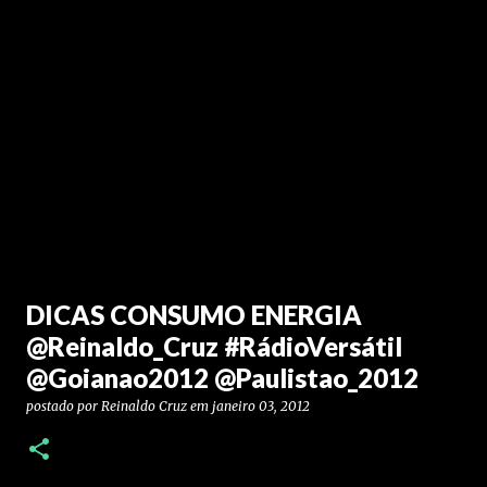
DICAS CONSUMO ENERGIA
@Reinaldo_Cruz #RádioVersátil
@Goianao2012 @Paulistao_2012
postado por
Reinaldo Cruz
em
janeiro 03, 2012