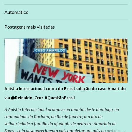
Automático
Postagens mais visitadas
Anistia Internacional cobra do Brasil solução do caso Amarildo
via @Reinaldo_Cruz #QuestãoBrasil
A Anistia Internacional promove na manhã deste domingo, na
comunidade da Rocinha, no Rio de Janeiro, um ato de
solidariedade à família do ajudante de pedreiro Amarildo de
Souza, cujo desaparecimento vai completar um mês no próximo