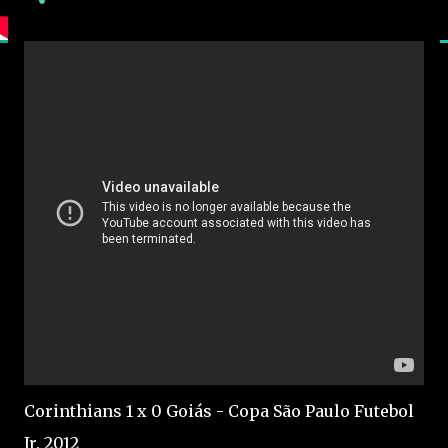
Corinthians 1 x 0 Goiás - Copa São Paulo Futebol
Jr. 2012