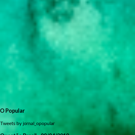
O Popular
Tweets by jornal_opopular