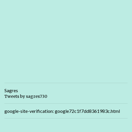
Sagres
Tweets by sagres730
google-site-verification: google72c1f7dd8361983c.html