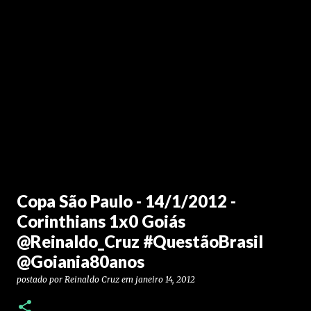
Copa São Paulo - 14/1/2012 -
Corinthians 1x0 Goiás
@Reinaldo_Cruz #QuestãoBrasil
@Goiania80anos
postado por
Reinaldo Cruz
em
janeiro 14, 2012