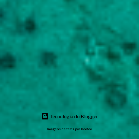
Tecnologia do Blogger
Imagens de tema por
Roofoo