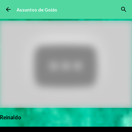
Pular para o conteúdo principal
Assuntos de Goiás
Reinaldo