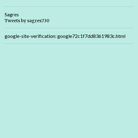
Sagres
Tweets by sagres730
google-site-verification: google72c1f7dd8361983c.html