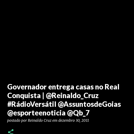
Governador entrega casas no Real
Conquista | @Reinaldo_Cruz
#RádioVersátil @AssuntosdeGoias
@esporteenoticia @Qb_7
postado por
Reinaldo Cruz
em
dezembro 30, 2011