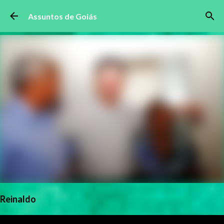
Pular para o conteúdo principal
Assuntos de Goiás
Reinaldo