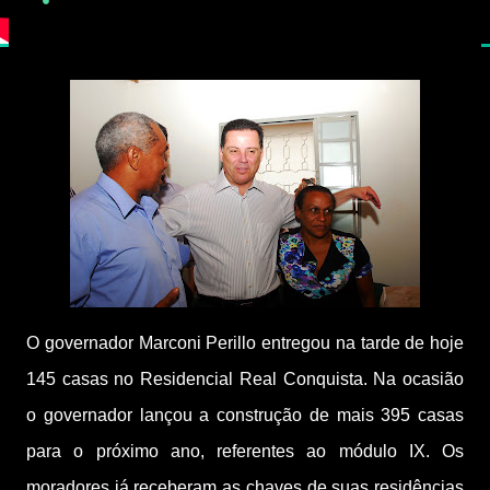
O governador Marconi Perillo entregou na tarde de hoje
145 casas no Residencial Real Conquista. Na ocasião
o governador lançou a construção de mais 395 casas
para o próximo ano, referentes ao módulo IX. Os
moradores já receberam as chaves de suas residências