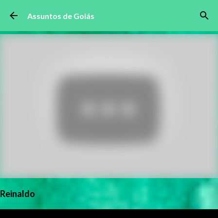
Pular para o conteúdo principal
Assuntos de Goiás
Reinaldo