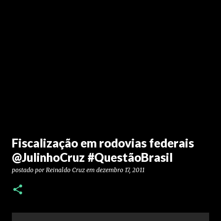
Fiscalização em rodovias federais
@JulinhoCruz #QuestãoBrasil
postado por
Reinaldo Cruz
em
dezembro 17, 2011