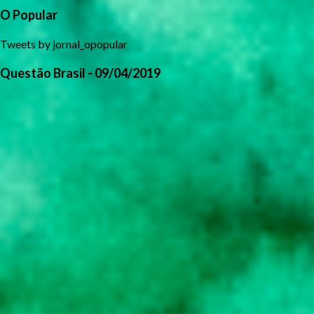
O Popular
Tweets by jornal_opopular
Questão Brasil - 09/04/2019