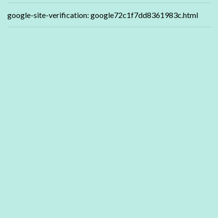
google-site-verification: google72c1f7dd8361983c.html