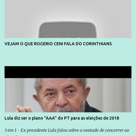
VEJAM O QUE ROGERIO CENI FALA DO CORINTHIANS
Lula diz ser o plano "AAA" do PT para as eleições de 2018
3 em 1 - Ex-presidente Lula falou sobre a vontade de concorrer ao