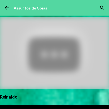
Pular para o conteúdo principal
Assuntos de Goiás
Reinaldo