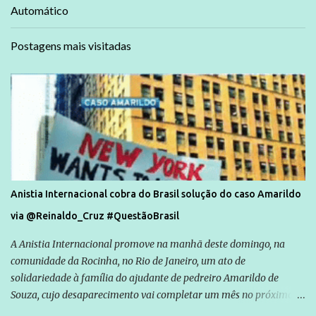
Automático
Postagens mais visitadas
Anistia Internacional cobra do Brasil solução do caso Amarildo
via @Reinaldo_Cruz #QuestãoBrasil
A Anistia Internacional promove na manhã deste domingo, na
comunidade da Rocinha, no Rio de Janeiro, um ato de
solidariedade à família do ajudante de pedreiro Amarildo de
Souza, cujo desaparecimento vai completar um mês no próximo
dia 14. Amarildo desapareceu quando foi levado por policiais da