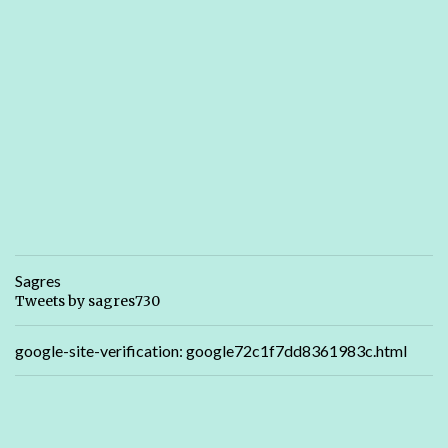
Sagres
Tweets by sagres730
google-site-verification: google72c1f7dd8361983c.html