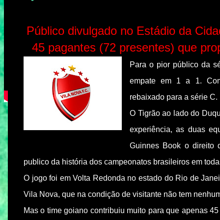
Público divulgado no Estádio da Cid
45 pagantes (72 presentes) que pr
Para o pior público da 
empate em 1 a 1. Com 
rebaixado para a série C.
O Tigrão ao lado do Duq
experiência, as duas eq
Guinnes Book o direito 
publico da história dos campeonatos brasileiros em toda
O jogo foi em Volta Redonda no estado do Rio de Janei
Vila Nova, que na condição de visitante não tem nenhum
Mas o time goiano contribuiu muito para que apenas 45