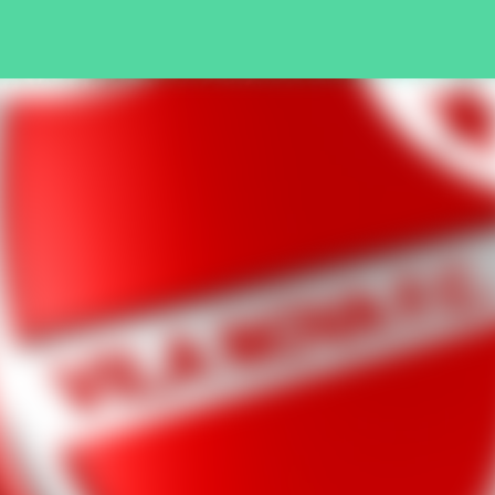
Pular para o conteúdo principal