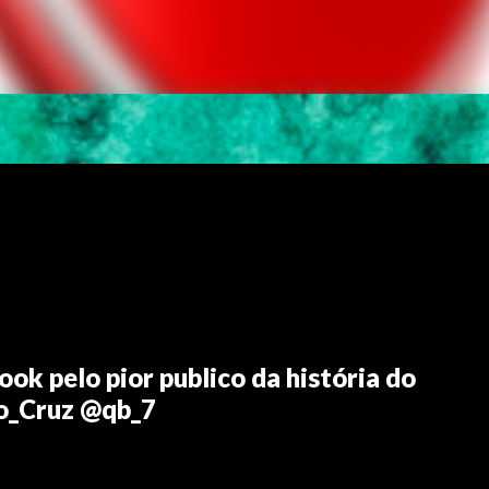
ook pelo pior publico da história do
do_Cruz @qb_7