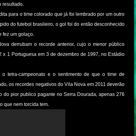
 resultado.
dita para o time colorado que já foi lembrado por um outro
ido do futebol brasileiro, o gol foi do então desconhecido
e fez um golaço.
va derrubam o recorde anterior, cujo o menor público
 2 x 1 Portuguesa em 3 de dezembro de 1997, no Estádio
em o tetra-campeonato e o sentimento de que o time de
tado, os recordes negativos do Vila Nova em 2011 deverão
no do pior publico pagante no Serra Dourada, apenas 276
tico que nem torcida tem.