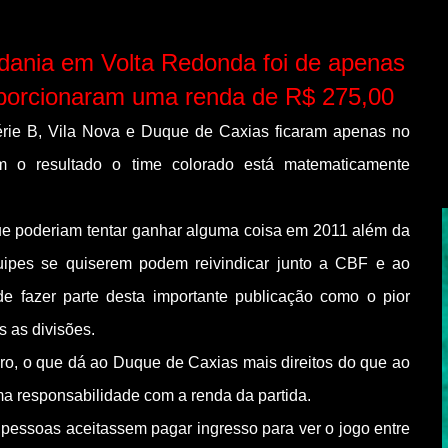
adania em Volta Redonda foi de apenas
oporcionaram uma renda de R$ 275,00
série B, Vila Nova e Duque de Caxias ficaram apenas no
o resultado o time colorado está matematicamente
ue poderiam tentar ganhar alguma coisa em 2011 além da
uipes se quiserem podem reivindicar junto a CBF e ao
de fazer parte desta importante publicação como o pior
s as divisões.
ro, o que dá ao Duque de Caxias mais direitos do que ao
a responsabilidade com a renda da partida.
 pessoas aceitassem pagar ingresso para ver o jogo entre