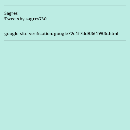
Sagres
Tweets by sagres730
google-site-verification: google72c1f7dd8361983c.html