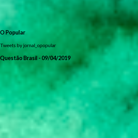
O Popular
Tweets by jornal_opopular
Questão Brasil - 09/04/2019