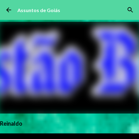
Pular para o conteúdo principal
Assuntos de Goiás
Reinaldo