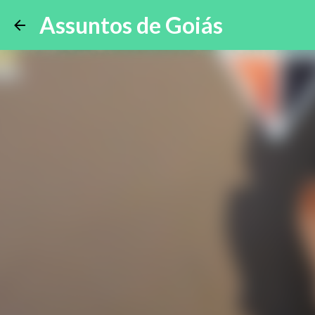
Assuntos de Goiás