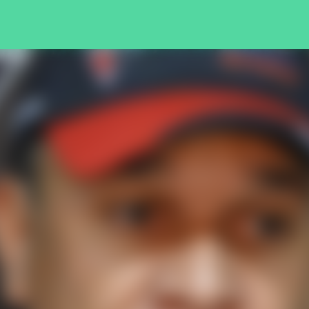
Pular para o conteúdo principal