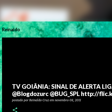
Reinaldo
TV GOIÂNIA: SINAL DE ALERTA LI
@Blogdozurc @BUG_SPL http://flic.
postado por
Reinaldo Cruz
em
novembro 08, 2011