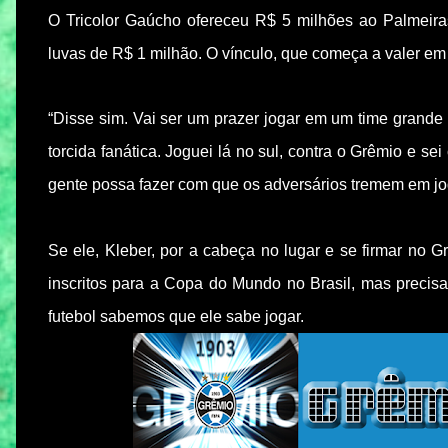
O Tricolor Gaúcho ofereceu R$ 5 milhões ao Palmeira
luvas de R$ 1 milhão. O vínculo, que começa a valer em 
“Disse sim. Vai ser um prazer jogar em um time grand
torcida fanática. Joguei lá no sul, contra o Grêmio e sei
gente possa fazer com que os adversários tremem em jog
Se ele, Kleber, por a cabeça no lugar e se firmar no G
inscritos para a Copa do Mundo no Brasil, mas precisa
futebol sabemos que ele sabe jogar.