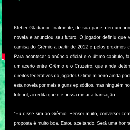
Kleber Gladiador finalmente, de sua parte, deu um pont
novela e anunciou seu futuro. O jogador definiu que va
camisa do Grêmio a partir de 2012 e pelos próximos c
Para acontecer o anúncio oficial e o último capitulo, f
um acerto entre Grêmio e o Cruzeiro, que ainda det
direitos federativos do jogador. O time mineiro ainda po
esta novela por mais alguns episódios, mas ninguém n
futebol, acredita que ele possa melar a transação.
“Eu disse sim ao Grêmio. Pensei muito, conversei com
proposta é muito boa. Estou aceitando. Será uma honr