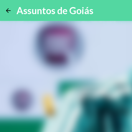
Assuntos de Goiás