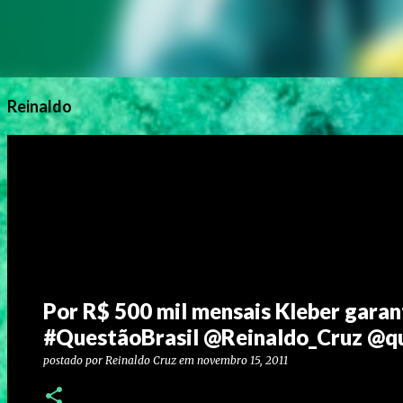
Reinaldo
Por R$ 500 mil mensais Kleber gara
#QuestãoBrasil @Reinaldo_Cruz @q
postado por
Reinaldo Cruz
em
novembro 15, 2011