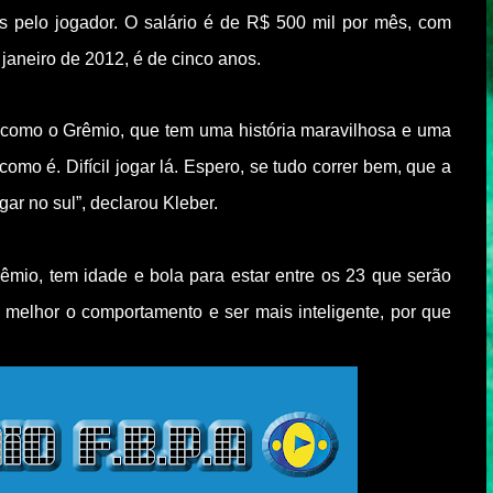
s pelo jogador. O salário é de R$ 500 mil por mês, com
janeiro de 2012, é de cinco anos.
e como o Grêmio, que tem uma história maravilhosa e uma
 como é. Difícil jogar lá. Espero, se tudo correr bem, que a
ar no sul”, declarou Kleber.
rêmio, tem idade e bola para estar entre os 23 que serão
 melhor o comportamento e ser mais inteligente, por que