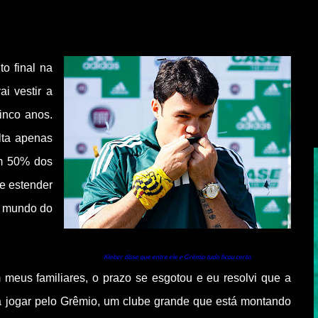
o final na
i vestir a
inco anos.
alta apenas
ém 50% dos
de estender
o mundo do
Kleber disse que entre ele e Grêmio tudo ficou certo.
 meus familiares, o prazo se esgotou e eu resolvi que a
a jogar pelo Grêmio, um clube grande que está montando