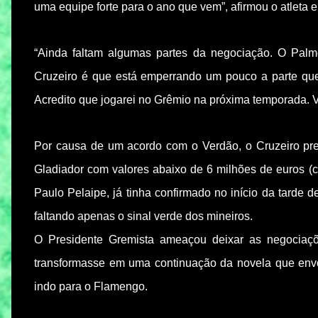
uma equipe forte para o ano que vem”, afirmou o atleta 
“Ainda faltam algumas partes da negociação. O Palme
Cruzeiro é que está emperrando um pouco a parte que 
Acredito que jogarei no Grêmio na próxima temporada. V
Por causa de um acordo com o Verdão, o Cruzeiro pre
Gladiador com valores abaixo de 6 milhões de euros (c
Paulo Pelaipe, já tinha confirmado no início da tarde 
faltando apenas o sinal verde dos mineiros.
O Presidente Gremista ameaçou deixar as negociaçõ
transformasse em uma continuação da novela que env
indo para o Flamengo.