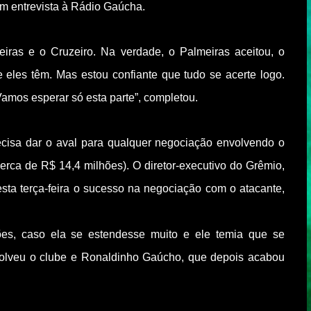
em entrevista à Rádio Gaúcha.
iras e o Cruzeiro. Na verdade, o Palmeiras aceitou, o
eles têm. Mas estou confiante que tudo se acerte logo.
amos esperar só esta parte”, completou.
cisa dar o aval para qualquer negociação envolvendo o
erca de R$ 14,4 milhões). O diretor-executivo do Grêmio,
desta terça-feira o sucesso na negociação com o atacante,
es, caso ela se estendesse muito e ele temia que se
olveu o clube e Ronaldinho Gaúcho, que depois acabou