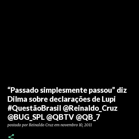
“Passado simplesmente passou” diz
Dilma sobre declarações de Lupi
#QuestãoBrasil @Reinaldo_Cruz
@BUG_SPL @QBTV @QB_7
postado por
Reinaldo Cruz
em
novembro 10, 2011