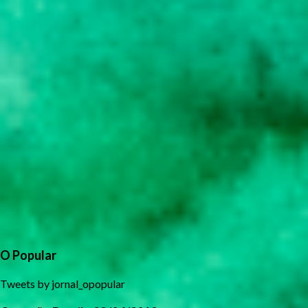
O Popular
Tweets by jornal_opopular