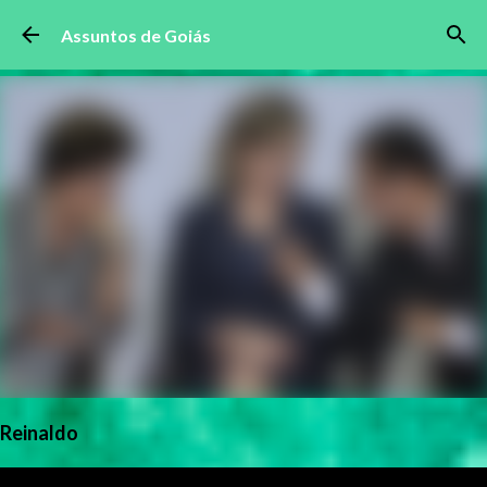
Pular para o conteúdo principal
Assuntos de Goiás
Reinaldo