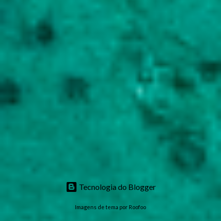
Tecnologia do Blogger
Imagens de tema por
Roofoo