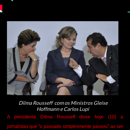
Dilma Rousseff com os Ministros Gleise
Hoffmann e Carlos Lupi
A presidenta Dilma Rousseff disse hoje (10) a
jornalistas que “o passado simplesmente passou” ao ser