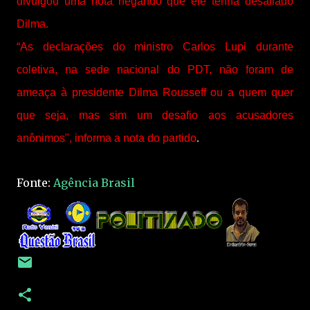
divulgou uma nota negando que ele tenha desafiado
Dilma.
“As declarações do ministro Carlos Lupi durante
coletiva, na sede nacional do PDT, não foram de
ameaça à presidente Dilma Rousseff ou a quem quer
que seja, mas sim um desafio aos acusadores
.
anônimos", informa a nota do partido
Fonte:
Agência Brasil