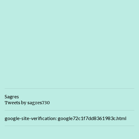
Sagres
Tweets by sagres730
google-site-verification: google72c1f7dd8361983c.html