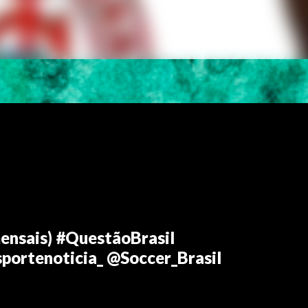
ensais) #QuestãoBrasil
portenoticia_ @Soccer_Brasil