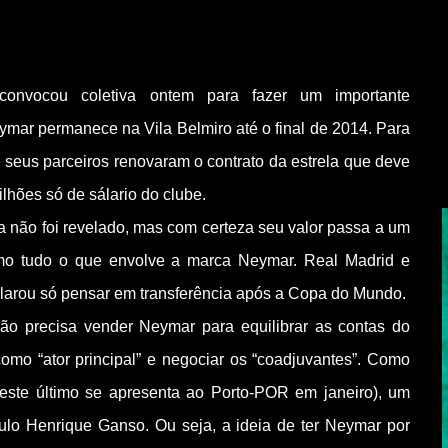
 convocou coletiva ontem para fazer um importante
mar permanece na Vila Belmiro até o final de 2014. Para
 seus parceiros renovaram o contrato da estrela que deve
lhões só de sálario do clube.
ia não foi revelado, mas com certeza seu valor passa a um
mo tudo o que envolve a marca Neymar. Real Madrid e
clarou só pensar em transferência após a Copa do Mundo.
não precisa vender Neymar para equilibrar as contas do
omo “ator principal” e negociar os “coadjuvantes”. Como
este último se apresenta ao Porto-POR em janeiro), um
ulo Henrique Ganso. Ou seja, a ideia de ter Neymar por