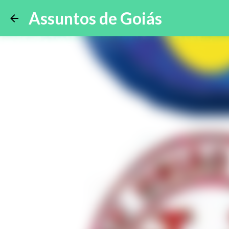
Assuntos de Goiás