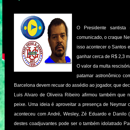
O Presidente santista
comunicado, o craque Ney
isso acontecer o Santos e
ganhar cerca de R$ 2,3 mi
O valor da multa rescisór
patamar astronômico co
Barcelona devem recuar do assédio ao jogador, que de
Luis Alvaro de Oliveira Ribeiro afirmou também que 
peixe. Uma ideia é aproveitar a presença de Neymar c
aconteceu com André, Wesley, Zé Eduardo e Danilo (
destes coadjuvantes pode ser o também idolatrado Pa