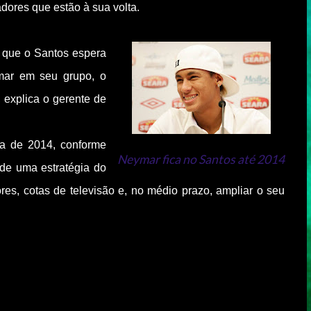
adores que estão à sua volta.
 que o Santos espera
ymar em seu grupo, o
 explica o gerente de
a de 2014, conforme
Neymar fica no Santos até 2014
 de uma estratégia do
es, cotas de televisão e, no médio prazo, ampliar o seu