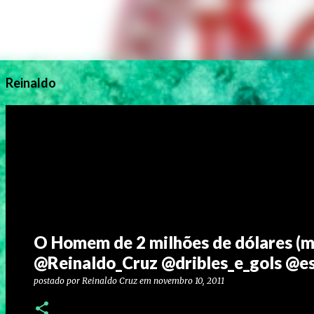
Reinaldo
O Homem de 2 milhões de dólares (m
@Reinaldo_Cruz @dribles_e_gols @es
postado por
Reinaldo Cruz
em
novembro 10, 2011