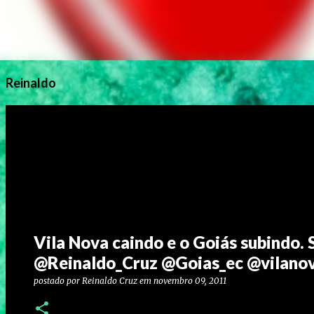
Reinaldo
Vila Nova caindo e o Goiás subindo. 
@Reinaldo_Cruz @Goias_ec @vilanov
postado por
Reinaldo Cruz
em
novembro 09, 2011