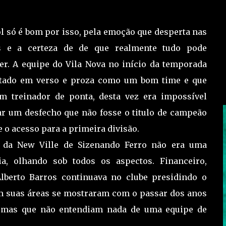
ol só é bom por isso, pela emoção que desperta nas
s e a certeza de de que realmente tudo pode
er. A equipe do Vila Nova no início da temporada
ntado em verso e proza como um bom time e que
m treinador de ponta, desta vez era impossível
r um desfecho que não fosse o titulo de campeão
e o acesso para a primeira divisão.
a da New Ville de Sizenando Ferro não era uma
a, olhando sob todos os aspectos. Financeiro,
 Alberto Barros continuava no clube presidindo o
m suas áreas se mostraram com o passar dos anos
, mas que não entendiam nada de uma equipe de