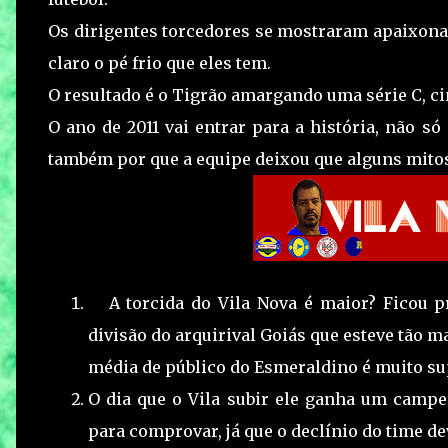
Os dirigentes torcedores se mostraram apaixon
claro o pé frio que eles tem.
O resultado é o Tigrão amargando uma série C, cin
O ano de 2011 vai entrar para a história, não s
também por que a equipe deixou que alguns mito
A torcida do Vila Nova é maior? Ficou p
divisão do arquirival Goiás que esteve tão 
média de público do Esmeraldino é muito sup
O dia que o Vila subir ele ganha um campe
para comprovar, já que o declínio do time d