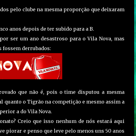
ados pelo clube na mesma proporção que deixaram
co anos depois de ter subido para a B.
ó por ser um ano desastroso para o Vila Nova, mas
s fossem derrubados:
rovado que não é, pois o time disputou a mesma
mal quanto o Tigrão na competição e mesmo assim a
erior a do Vila Nova.
onato? Creio que isso nenhum de nós estará aqui
eve piorar e penso que leve pelo menos uns 50 anos