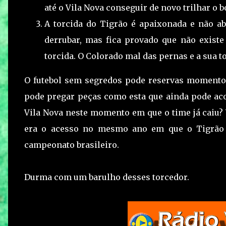
até o Vila Nova conseguir de novo trilhar o
A torcida do Tigrão é apaixonada e não ab
derrubar, mas fica provado que não existe 
torcida. O Colorado mal das pernas e a sua to
O futebol sem segredos pode reservas momento
pode pregar peças como esta que ainda pode acon
Vila Nova neste momento em que o time já caiu? 
era o acesso no mesmo ano em que o Tigrão 
campeonato brasileiro.
Durma com um barulho desses torcedor.