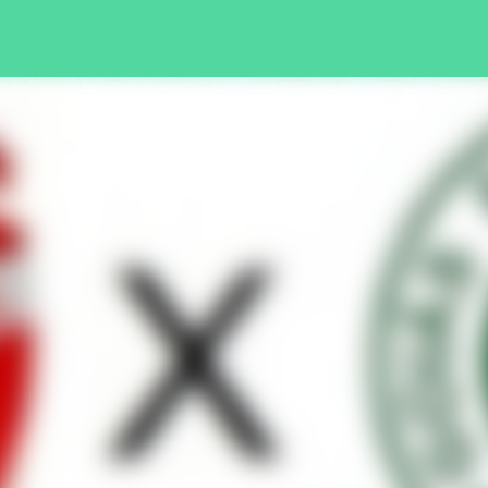
Pular para o conteúdo principal