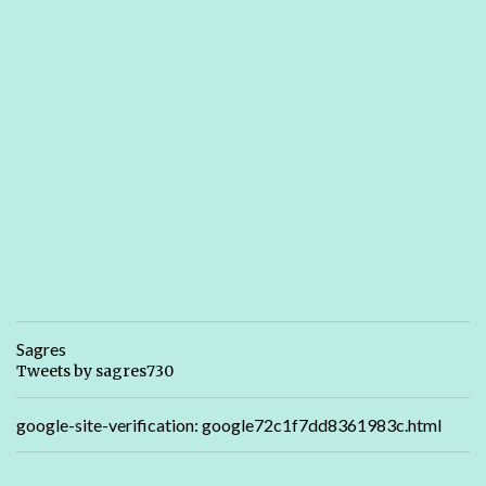
Sagres
Tweets by sagres730
google-site-verification: google72c1f7dd8361983c.html