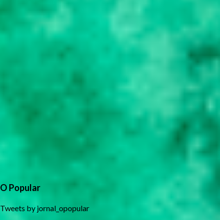
O Popular
Tweets by jornal_opopular