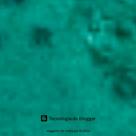
Tecnologia do Blogger
Imagens de tema por
Roofoo