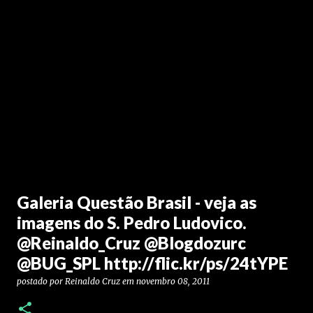
Galeria Questão Brasil - veja as
imagens do S. Pedro Ludovico.
@Reinaldo_Cruz @Blogdozurc
@BUG_SPL http://flic.kr/ps/24tYPE
postado por
Reinaldo Cruz
em
novembro 08, 2011