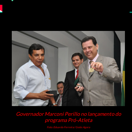
Governador Marconi Perillo no lançamento do
programa Pró-Atleta
Foto: Eduardo Ferreira/ Goiás Agora