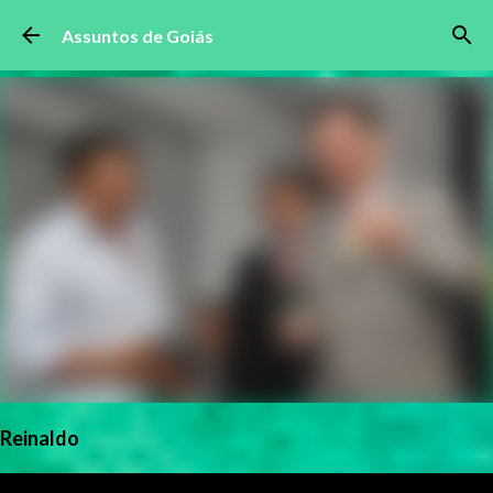
Pular para o conteúdo principal
Assuntos de Goiás
Reinaldo