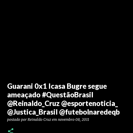
Guarani 0x1 Icasa Bugre segue
ameaçado #QuestãoBrasil
@Reinaldo_Cruz @esportenoticia_
@Justica_Brasil @futebolnaredeqb
postado por
Reinaldo Cruz
em
novembro 08, 2011