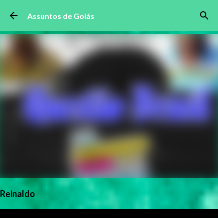
Pular para o conteúdo principal
Assuntos de Goiás
Reinaldo