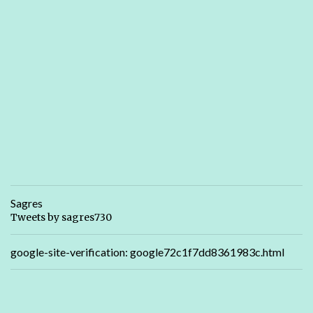
Sagres
Tweets by sagres730
google-site-verification: google72c1f7dd8361983c.html