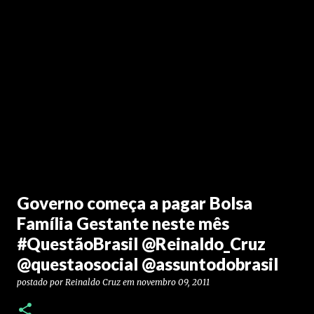
Governo começa a pagar Bolsa
Família Gestante neste mês
#QuestãoBrasil @Reinaldo_Cruz
@questaosocial @assuntodobrasil
postado por
Reinaldo Cruz
em
novembro 09, 2011