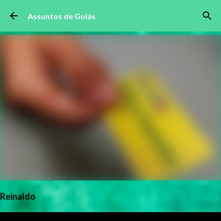
Pular para o conteúdo principal
Assuntos de Goiás
Reinaldo