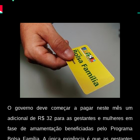
O governo deve começar a pagar neste mês um
adicional de R$ 32 para as gestantes e mulheres em
fase de amamentação beneficiadas pelo Programa
Bolsa Família. A única exigência é que as gestantes