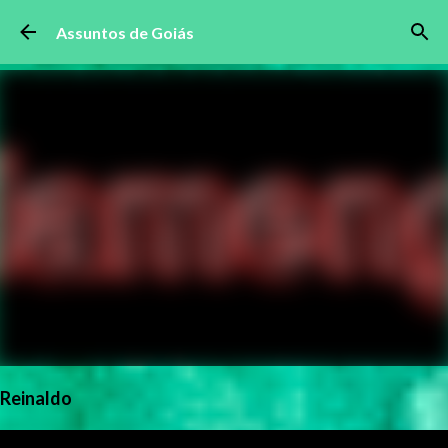
Pular para o conteúdo principal
Assuntos de Goiás
Reinaldo