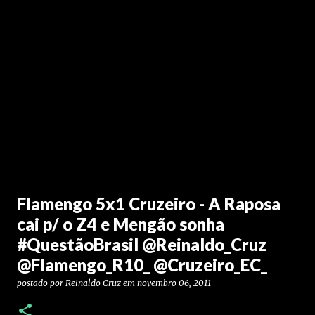
Flamengo 5x1 Cruzeiro - A Raposa
cai p/ o Z4 e Mengão sonha
#QuestãoBrasil @Reinaldo_Cruz
@Flamengo_R10_ @Cruzeiro_EC_
postado por
Reinaldo Cruz
em
novembro 06, 2011