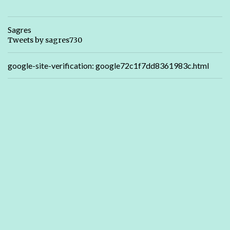
Sagres
Tweets by sagres730
google-site-verification: google72c1f7dd8361983c.html