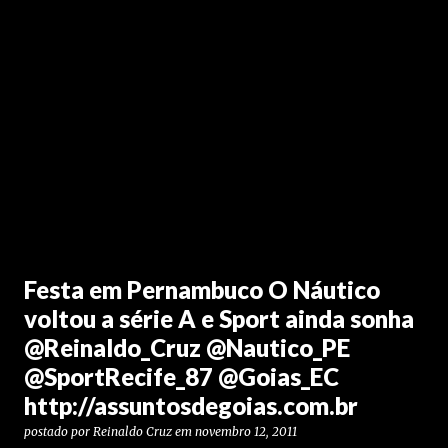
Festa em Pernambuco O Náutico
voltou a série A e Sport ainda sonha
@Reinaldo_Cruz @Nautico_PE
@SportRecife_87 @Goias_EC
http://assuntosdegoias.com.br
postado por
Reinaldo Cruz
em
novembro 12, 2011