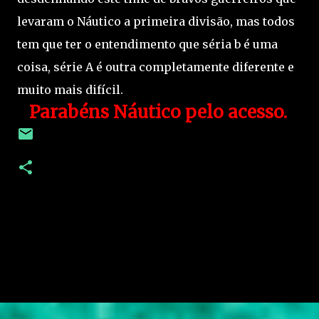
levaram o Náutico a primeira divisão, mas todos
tem que ter o entendimento que séria b é uma
coisa, série A é outra completamente diferente e
muito mais difícil.
Parabéns Náutico pelo acesso.
C
o
m
e
n