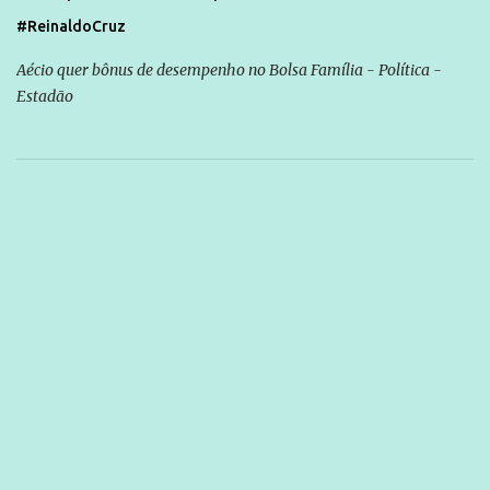
#ReinaldoCruz
Aécio quer bônus de desempenho no Bolsa Família - Política -
Estadão