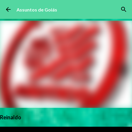
Pular para o conteúdo principal
Assuntos de Goiás
Reinaldo