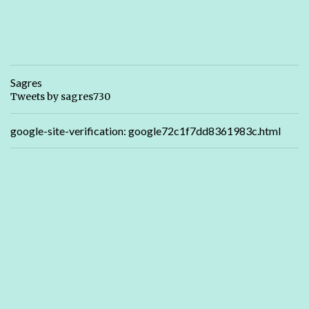
Sagres
Tweets by sagres730
google-site-verification: google72c1f7dd8361983c.html