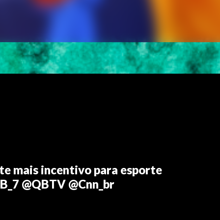
te mais incentivo para esporte
@QB_7 @QBTV @Cnn_br