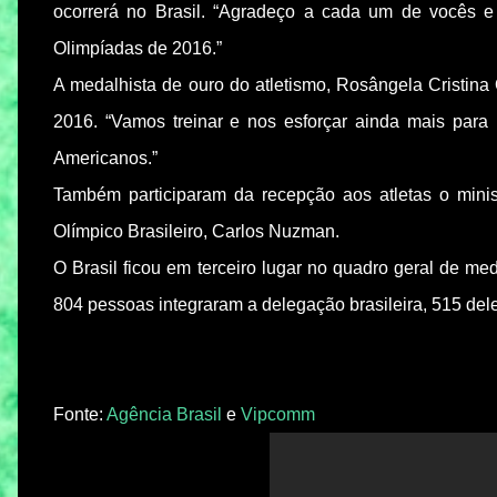
ocorrerá no Brasil. “Agradeço a cada um de vocês e
Olimpíadas de 2016.”
A medalhista de ouro do atletismo, Rosângela Cristina O
2016. “Vamos treinar e nos esforçar ainda mais para
Americanos.”
Também participaram da recepção aos atletas o minis
Olímpico Brasileiro, Carlos Nuzman.
O Brasil ficou em terceiro lugar no quadro geral de m
804 pessoas integraram a delegação brasileira, 515 deles
Fonte:
Agência Brasil
e
Vipcomm