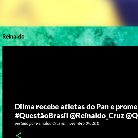
Reinaldo
Dilma recebe atletas do Pan e prome
#QuestãoBrasil @Reinaldo_Cruz 
postado por
Reinaldo Cruz
em
novembro 09, 2011