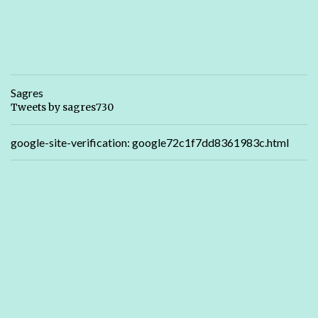
Sagres
Tweets by sagres730
google-site-verification: google72c1f7dd8361983c.html