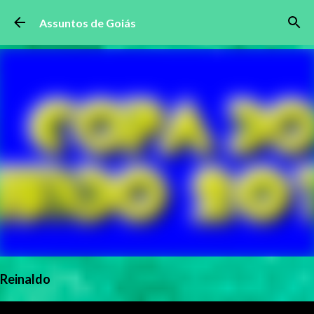
Pular para o conteúdo principal
Assuntos de Goiás
Reinaldo