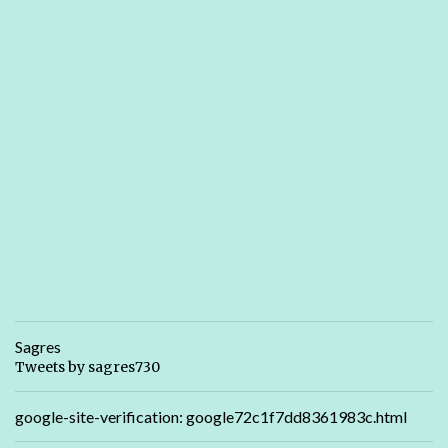
Sagres
Tweets by sagres730
google-site-verification: google72c1f7dd8361983c.html