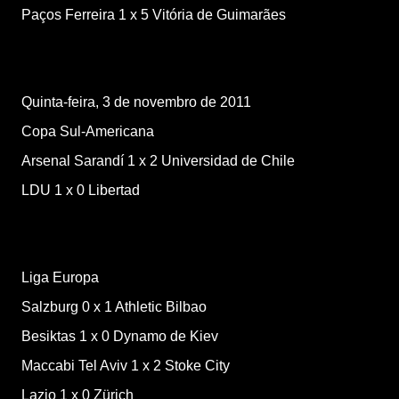
Paços Ferreira
1
x
5
Vitória de Guimarães
Quinta-feira, 3 de novembro de 2011
Copa Sul-Americana
Arsenal Sarandí
1
x
2
Universidad de Chile
LDU
1
x
0
Libertad
Liga Europa
Salzburg
0
x
1
Athletic Bilbao
Besiktas
1
x
0
Dynamo de Kiev
Maccabi Tel Aviv
1
x
2
Stoke City
Lazio
1
x
0
Zürich