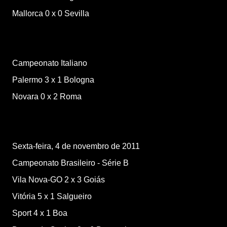
Mallorca
0
x
0
Sevilla
Campeonato Italiano
Palermo
3
x
1
Bologna
Novara
0
x
2
Roma
Sexta-feira, 4 de novembro de 2011
Campeonato Brasileiro - Série B
Vila Nova-GO
2
x
3
Goiás
Vitória
5
x
1
Salgueiro
Sport
4
x
1
Boa