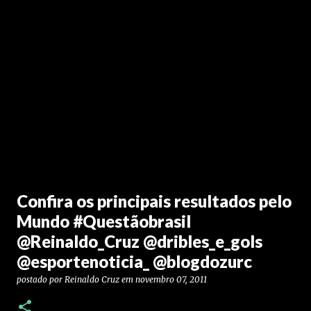
Confira os principais resultados pelo
Mundo #Questãobrasil
@Reinaldo_Cruz @dribles_e_gols
@esportenoticia_ @blogdozurc
postado por
Reinaldo Cruz
em
novembro 07, 2011