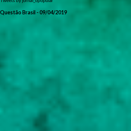
Tweets by jornal_opopular
Questão Brasil - 09/04/2019