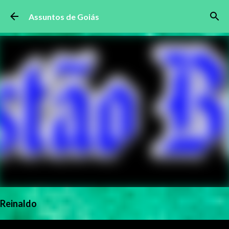
Pular para o conteúdo principal
Assuntos de Goiás
Reinaldo