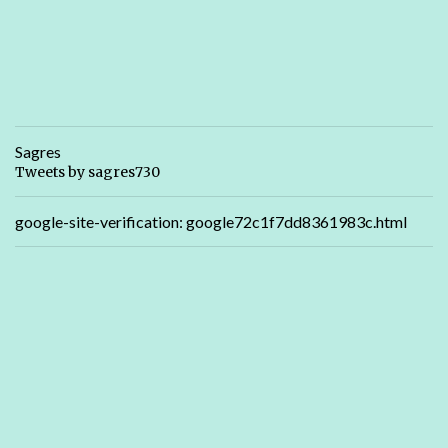
Sagres
Tweets by sagres730
google-site-verification: google72c1f7dd8361983c.html