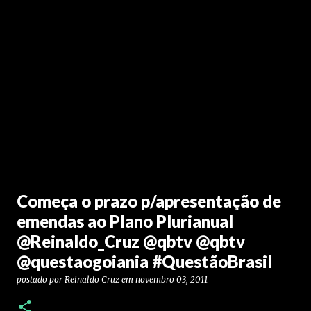
Começa o prazo p/apresentação de
emendas ao Plano Plurianual
@Reinaldo_Cruz @qbtv @qbtv
@questaogoiania #QuestãoBrasil
postado por
Reinaldo Cruz
em
novembro 03, 2011