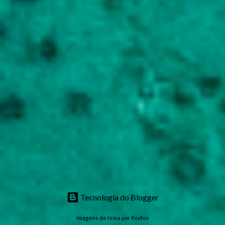
Tecnologia do Blogger
Imagens de tema por
Roofoo