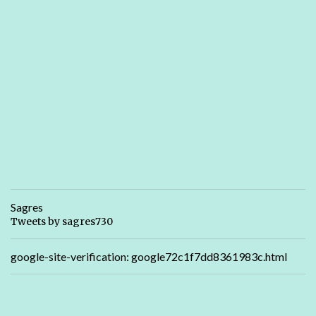
Sagres
Tweets by sagres730
google-site-verification: google72c1f7dd8361983c.html