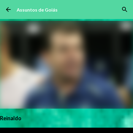
Pular para o conteúdo principal
Assuntos de Goiás
Reinaldo