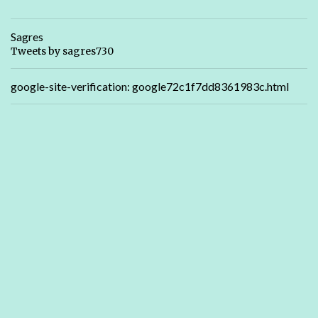
Sagres
Tweets by sagres730
google-site-verification: google72c1f7dd8361983c.html