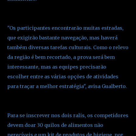
"Os participantes encontrarão muitas estradas,
que exigirão bastante navegação, mas haverá
também diversas tarefas culturais. Como o relevo
da região é bem recortado, a prova será bem
interessante, mas as equipes precisarão
escolher entre as várias opções de atividades
para traçar a melhor estratégia", avisa Gualberto.
Para se inscrever nos dois ralis, os competidores
devem doar 30 quilos de alimentos não
perecíveis e um kit de produtos de higiene, por