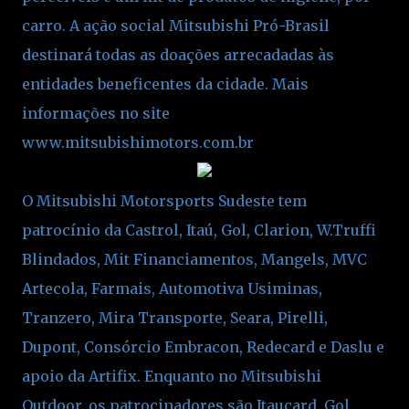
carro. A ação social Mitsubishi Pró-Brasil
destinará todas as doações arrecadadas às
entidades beneficentes da cidade. Mais
informações no site
www.mitsubishimotors.com.br
O Mitsubishi Motorsports Sudeste tem
patrocínio da Castrol, Itaú, Gol, Clarion, W.Truffi
Blindados, Mit Financiamentos, Mangels, MVC
Artecola, Farmais, Automotiva Usiminas,
Tranzero, Mira Transporte, Seara, Pirelli,
Dupont, Consórcio Embracon, Redecard e Daslu e
apoio da Artifix. Enquanto no Mitsubishi
Outdoor, os patrocinadores são Itaucard, Gol,