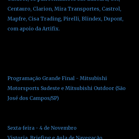
Centauro, Clarion, Mira Transportes, Castrol,
Mapfre, Cisa Trading, Pirelli, Blindex, Dupont,
com apoio da Artifix.
Programação Grande Final - Mitsubishi
Motorsports Sudeste e Mitsubishi Outdoor (São
José dos Campos/SP)
Sexta-feira - 4 de Novembro
Vistoria, Briefing e Aula de Navegação