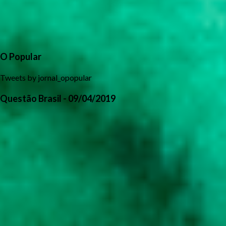
O Popular
Tweets by jornal_opopular
Questão Brasil - 09/04/2019