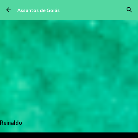
Pular para o conteúdo principal
Assuntos de Goiás
Reinaldo