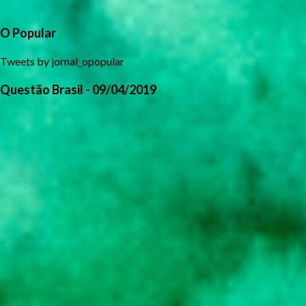
O Popular
Tweets by jornal_opopular
Questão Brasil - 09/04/2019