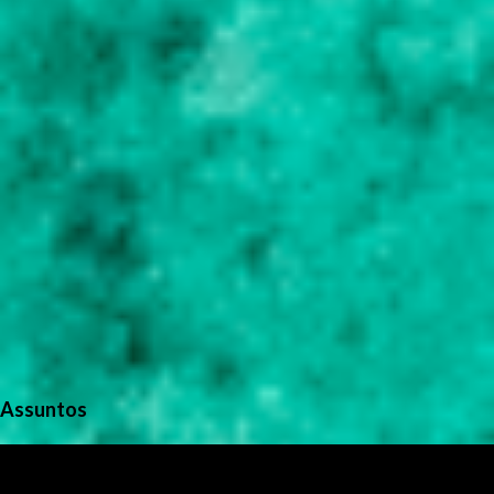
o
s
Assuntos