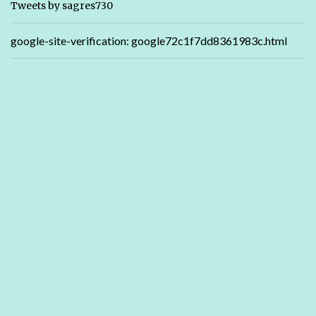
Tweets by sagres730
google-site-verification: google72c1f7dd8361983c.html