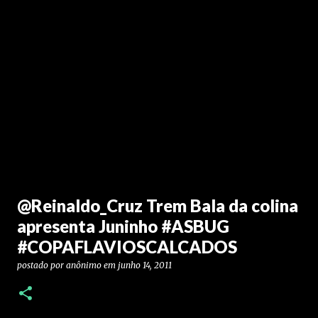
@Reinaldo_Cruz Trem Bala da colina
apresenta Juninho #ASBUG
#COPAFLAVIOSCALCADOS
postado por
anônimo
em
junho 14, 2011