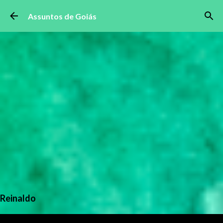
Pular para o conteúdo principal
Assuntos de Goiás
Reinaldo