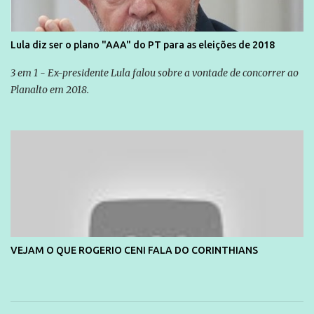
Lula diz ser o plano "AAA" do PT para as eleições de 2018
3 em 1 - Ex-presidente Lula falou sobre a vontade de concorrer ao
Planalto em 2018.
VEJAM O QUE ROGERIO CENI FALA DO CORINTHIANS